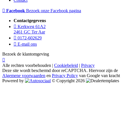
Contact
Facebook
Bezoek onze Facebook pagina
Contactgegevens
Kerkweg 61A2
2461 GC Ter Aar
0172-602629
E-mail ons
Bezoek de klantomgeving
Alle rechten voorbehouden |
Cookiebeleid
|
Privacy
Deze site wordt beschermd door reCAPTCHA. Hiervoor zijn de
Algemene voorwaarden
en
Privacy Policy
van Google van kracht
Powered by
© Copyright 2026