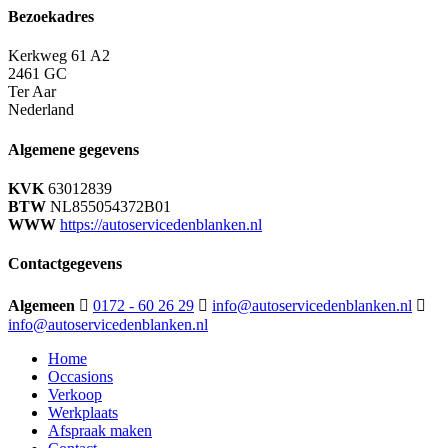
Bezoekadres
Kerkweg 61 A2
2461 GC
Ter Aar
Nederland
Algemene gegevens
KVK
63012839
BTW
NL855054372B01
WWW
https://autoservicedenblanken.nl
Contactgegevens
Algemeen
0172 - 60 26 29
info@autoservicedenblanken.nl
info@autoservicedenblanken.nl
Home
Occasions
Verkoop
Werkplaats
Afspraak maken