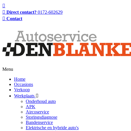
Direct contact?
0172-602629
Contact
Menu
Home
Occasions
Verkoop
Werkplaats
Onderhoud auto
APK
Aircoservice
Storingsdiagnose
Bandenservice
Elektrische en hybride auto's