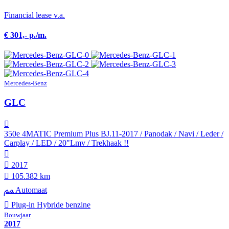
Financial lease v.a.
€ 301,- p./m.
Mercedes-Benz
GLC
350e 4MATIC Premium Plus BJ.11-2017 / Panodak / Navi / Leder /
Carplay / LED / 20"Lmv / Trekhaak !!
2017
105.382 km
Automaat
Plug-in Hybride benzine
Bouwjaar
2017