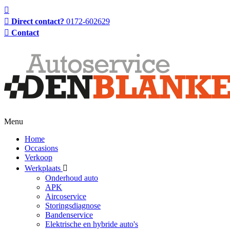
Direct contact?
0172-602629
Contact
Menu
Home
Occasions
Verkoop
Werkplaats
Onderhoud auto
APK
Aircoservice
Storingsdiagnose
Bandenservice
Elektrische en hybride auto's