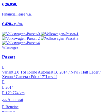
€ 26.950,-
Financial lease v.a.
€ 428,- p./m.
Volkswagen
Passat
Variant 2.0 TSI R-line Automaat BJ.2014 / Navi / Half Leder /
Xenon / Camera / Pdc / 17"Lmv !!
2014
179.774 km
Automaat
Benzine
Bouwjaar