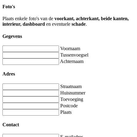
Foto's
Plaats enkele foto's van de
voorkant, achterkant, beide kanten,
interieur, dashboard
en eventuele
schade
.
Gegevens
Voornaam
Tussenvoegsel
Achternaam
Adres
Straatnaam
Huisnummer
Toevoeging
Postcode
Plaats
Contact
E-mailadres