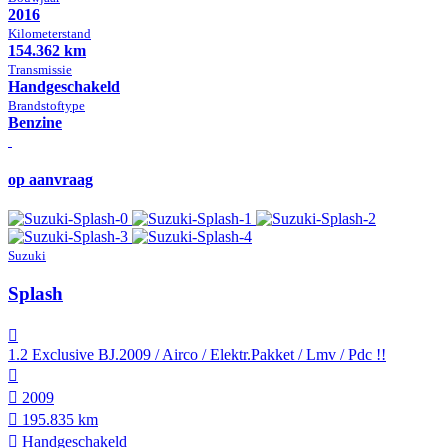
2016
Kilometer­stand
154.362 km
Transmissie
Hand­geschakeld
Brandstof­type
Benzine
op aanvraag
Suzuki
Splash
1.2 Exclusive BJ.2009 / Airco / Elektr.Pakket / Lmv / Pdc !!
2009
195.835 km
Hand­geschakeld