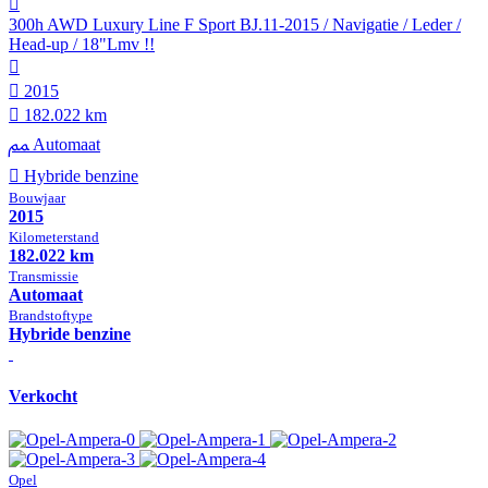
300h AWD Luxury Line F Sport BJ.11-2015 / Navigatie / Leder /
Head-up / 18"Lmv !!
2015
182.022 km
Automaat
Hybride benzine
Bouwjaar
2015
Kilometer­stand
182.022 km
Transmissie
Automaat
Brandstof­type
Hybride benzine
Verkocht
Opel