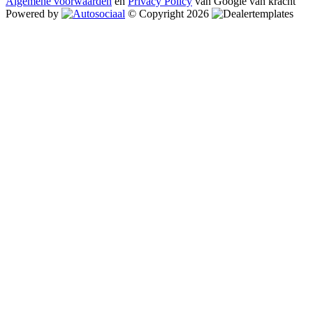
Algemene voorwaarden
en
Privacy Policy
van Google van kracht
Powered by
© Copyright 2026