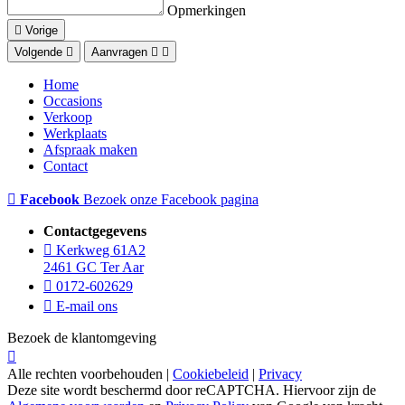
Opmerkingen
Vorige
Volgende
Aanvragen
Home
Occasions
Verkoop
Werkplaats
Afspraak maken
Contact
Facebook
Bezoek onze Facebook pagina
Contactgegevens
Kerkweg 61A2
2461 GC Ter Aar
0172-602629
E-mail ons
Bezoek de klantomgeving
Alle rechten voorbehouden |
Cookiebeleid
|
Privacy
Deze site wordt beschermd door reCAPTCHA. Hiervoor zijn de