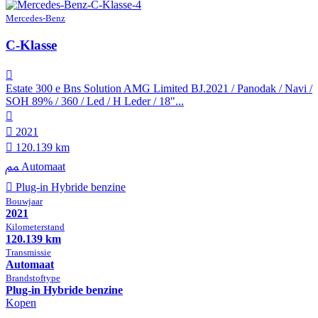
Mercedes-Benz
C-Klasse
Estate 300 e Bns Solution AMG Limited BJ.2021 / Panodak / Navi /
SOH 89% / 360 / Led / H Leder / 18"...
2021
120.139 km
Automaat
Plug-in Hybride benzine
Bouwjaar
2021
Kilometer­stand
120.139 km
Transmissie
Automaat
Brandstof­type
Plug-in Hybride benzine
Kopen