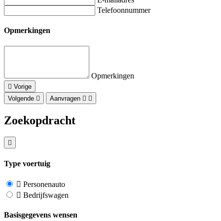
Telefoonnummer
Opmerkingen
Opmerkingen
Vorige
Volgende
Aanvragen
Zoekopdracht
Type voertuig
Personenauto
Bedrijfswagen
Basisgegevens wensen