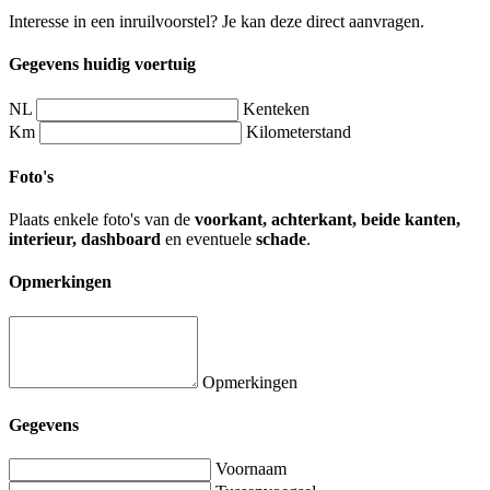
Interesse in een inruilvoorstel? Je kan deze direct aanvragen.
Gegevens huidig voertuig
NL
Kenteken
Km
Kilometerstand
Foto's
Plaats enkele foto's van de
voorkant, achterkant, beide kanten,
interieur, dashboard
en eventuele
schade
.
Opmerkingen
Opmerkingen
Gegevens
Voornaam