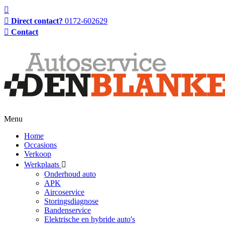
Direct contact?
0172-602629
Contact
Menu
Home
Occasions
Verkoop
Werkplaats
Onderhoud auto
APK
Aircoservice
Storingsdiagnose
Bandenservice
Elektrische en hybride auto's