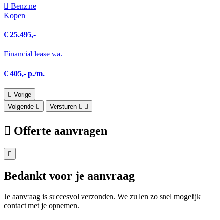
Benzine
Kopen
€ 25.495,-
Financial lease v.a.
€ 405,- p./m.
Vorige
Volgende
Versturen
Offerte aanvragen
Bedankt voor je aanvraag
Je aanvraag is succesvol verzonden. We zullen zo snel mogelijk
contact met je opnemen.