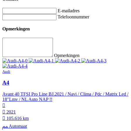
E-mailadres
Telefoonnummer
Opmerkingen
Opmerkingen
Audi
A4
Avant 40 TFSI Pro Line BJ.2021 / Navi / Clima / Pdc / Matrix Led /
18"Lmv / NL Auto NAP !!
2021
105.616 km
Automaat