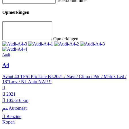
Telefoonnummer
Opmerkingen
Opmerkingen
Audi
A4
Avant 40 TFSI Pro Line BJ.2021 / Navi / Clima / Pdc / Matrix Led /
18"Lmv / NL Auto NAP !!
2021
105.616 km
Automaat
Benzine
Kopen