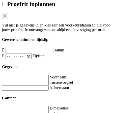
Proefrit inplannen
Vul hier je gegevens in en kies zelf een voorkeursdatum en tijd voor
jouw proefrit. Je ontvangt van ons altijd een bevestiging per mail.
Gewenste datum en tijdstip
Datum
Tijdstip
Gegevens
Voornaam
Tussenvoegsel
Achternaam
Contact
E-mailadres