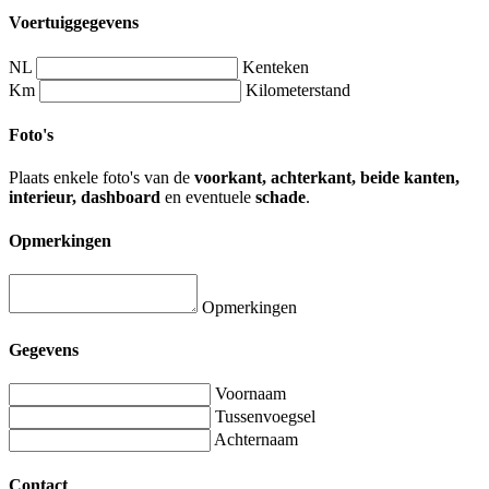
Voertuiggegevens
NL
Kenteken
Km
Kilometerstand
Foto's
Plaats enkele foto's van de
voorkant, achterkant, beide kanten,
interieur, dashboard
en eventuele
schade
.
Opmerkingen
Opmerkingen
Gegevens
Voornaam
Tussenvoegsel
Achternaam
Contact