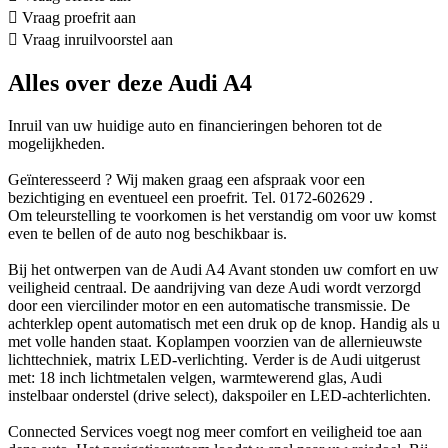
Vraag proefrit aan
Vraag inruilvoorstel aan
Alles over deze Audi A4
Inruil van uw huidige auto en financieringen behoren tot de
mogelijkheden.
Geïnteresseerd ? Wij maken graag een afspraak voor een
bezichtiging en eventueel een proefrit. Tel. 0172-602629 .
Om teleurstelling te voorkomen is het verstandig om voor uw komst
even te bellen of de auto nog beschikbaar is.
Bij het ontwerpen van de Audi A4 Avant stonden uw comfort en uw
veiligheid centraal. De aandrijving van deze Audi wordt verzorgd
door een viercilinder motor en een automatische transmissie. De
achterklep opent automatisch met een druk op de knop. Handig als u
met volle handen staat. Koplampen voorzien van de allernieuwste
lichttechniek, matrix LED-verlichting. Verder is de Audi uitgerust
met: 18 inch lichtmetalen velgen, warmtewerend glas, Audi
instelbaar onderstel (drive select), dakspoiler en LED-achterlichten.
Connected Services voegt nog meer comfort en veiligheid toe aan