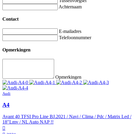
Tussenvoegsel
Achternaam
Contact
E-mailadres
Telefoonnummer
Opmerkingen
Opmerkingen
Audi
A4
Avant 40 TFSI Pro Line BJ.2021 / Navi / Clima / Pdc / Matrix Led /
18"Lmv / NL Auto NAP !!