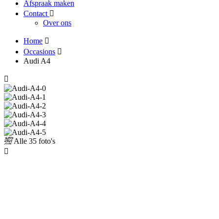
Afspraak maken
Contact
Over ons
Home
Occasions
Audi A4
Alle
35 foto's