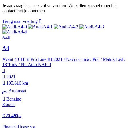
Je aanvraag is succesvol verzonden. We zullen zo snel mogelijk
contact met je opnemen.
Terug naar voertuig
Audi
A4
Avant 40 TFSI Pro Line BJ.2021 / Navi / Clima / Pdc / Matrix Led /
18"Lmv / NL Auto NAP !!
2021
105.616 km
Automaat
Benzine
Kopen
€ 25.495,-
Financial lease v.a.