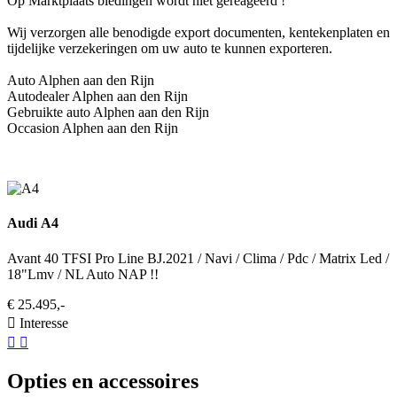
Op Marktplaats biedingen wordt niet gereageerd !
Wij verzorgen alle benodigde export documenten, kentekenplaten en
tijdelijke verzekeringen om uw auto te kunnen exporteren.
Auto Alphen aan den Rijn
Autodealer Alphen aan den Rijn
Gebruikte auto Alphen aan den Rijn
Occasion Alphen aan den Rijn
Audi A4
Avant 40 TFSI Pro Line BJ.2021 / Navi / Clima / Pdc / Matrix Led /
18"Lmv / NL Auto NAP !!
€ 25.495,-
Interesse
Opties en accessoires