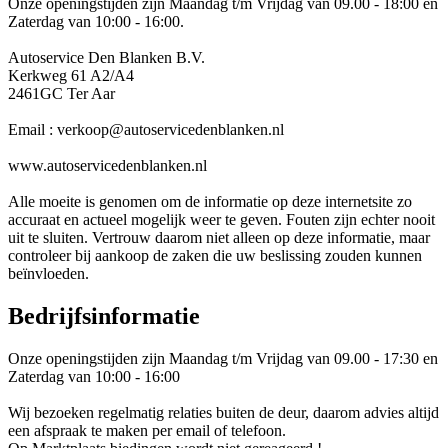
Onze openingstijden zijn Maandag t/m Vrijdag van 09.00 - 18:00 en
Zaterdag van 10:00 - 16:00.
Autoservice Den Blanken B.V.
Kerkweg 61 A2/A4
2461GC Ter Aar
Email : verkoop@autoservicedenblanken.nl
www.autoservicedenblanken.nl
Alle moeite is genomen om de informatie op deze internetsite zo
accuraat en actueel mogelijk weer te geven. Fouten zijn echter nooit
uit te sluiten. Vertrouw daarom niet alleen op deze informatie, maar
controleer bij aankoop de zaken die uw beslissing zouden kunnen
beïnvloeden.
Bedrijfsinformatie
Onze openingstijden zijn Maandag t/m Vrijdag van 09.00 - 17:30 en
Zaterdag van 10:00 - 16:00
Wij bezoeken regelmatig relaties buiten de deur, daarom advies altijd
een afspraak te maken per email of telefoon.