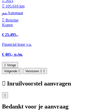
2021
105.616 km
Automaat
Benzine
Kopen
€ 25.495,-
Financial lease v.a.
€ 405,- p./m.
Vorige
Volgende
Versturen
Inruilvoorstel aanvragen
Bedankt voor je aanvraag