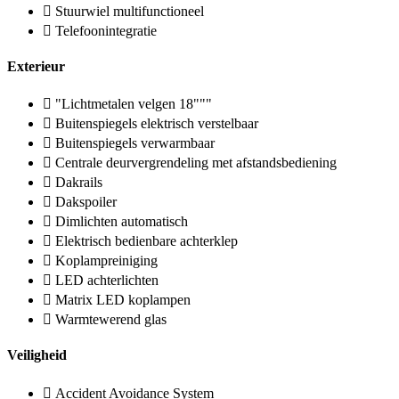
Stuurwiel multifunctioneel
Telefoonintegratie
Exterieur
"Lichtmetalen velgen 18"""
Buitenspiegels elektrisch verstelbaar
Buitenspiegels verwarmbaar
Centrale deurvergrendeling met afstandsbediening
Dakrails
Dakspoiler
Dimlichten automatisch
Elektrisch bedienbare achterklep
Koplampreiniging
LED achterlichten
Matrix LED koplampen
Warmtewerend glas
Veiligheid
Accident Avoidance System