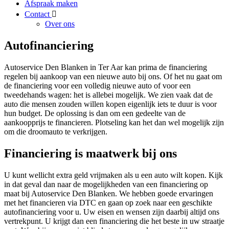
Afspraak maken
Contact
Over ons
Autofinanciering
Autoservice Den Blanken in Ter Aar kan prima de financiering
regelen bij aankoop van een nieuwe auto bij ons. Of het nu gaat om
de financiering voor een volledig nieuwe auto of voor een
tweedehands wagen: het is allebei mogelijk. We zien vaak dat de
auto die mensen zouden willen kopen eigenlijk iets te duur is voor
hun budget. De oplossing is dan om een gedeelte van de
aankoopprijs te financieren. Plotseling kan het dan wel mogelijk zijn
om die droomauto te verkrijgen.
Financiering is maatwerk bij ons
U kunt wellicht extra geld vrijmaken als u een auto wilt kopen. Kijk
in dat geval dan naar de mogelijkheden van een financiering op
maat bij Autoservice Den Blanken. We hebben goede ervaringen
met het financieren via DTC en gaan op zoek naar een geschikte
autofinanciering voor u. Uw eisen en wensen zijn daarbij altijd ons
vertrekpunt. U krijgt dan een financiering die het beste in uw straatje