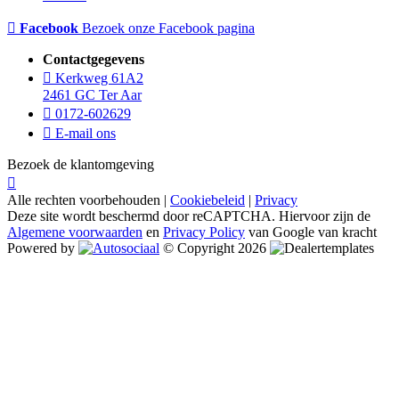
Facebook
Bezoek onze Facebook pagina
Contactgegevens
Kerkweg 61A2
2461 GC Ter Aar
0172-602629
E-mail ons
Bezoek de klantomgeving
Alle rechten voorbehouden |
Cookiebeleid
|
Privacy
Deze site wordt beschermd door reCAPTCHA. Hiervoor zijn de
Algemene voorwaarden
en
Privacy Policy
van Google van kracht
Powered by
© Copyright 2026