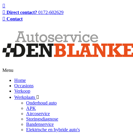
Direct contact?
0172-602629
Contact
Menu
Home
Occasions
Verkoop
Werkplaats
Onderhoud auto
APK
Aircoservice
Storingsdiagnose
Bandenservice
Elektrische en hybride auto's