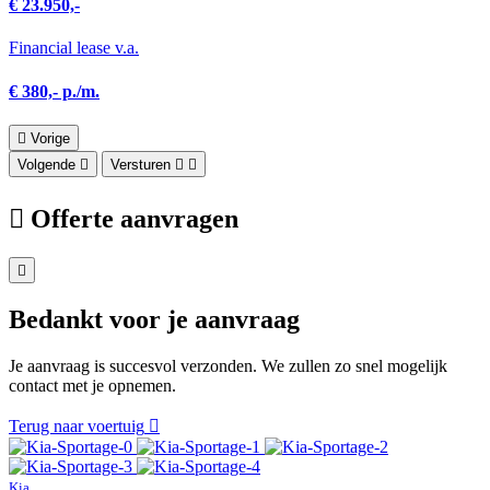
€ 23.950,-
Financial lease v.a.
€ 380,- p./m.
Vorige
Volgende
Versturen
Offerte aanvragen
Bedankt voor je aanvraag
Je aanvraag is succesvol verzonden. We zullen zo snel mogelijk
contact met je opnemen.
Terug naar voertuig
Kia