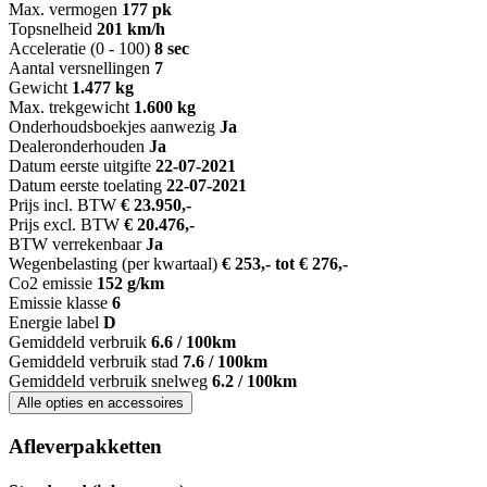
Max. vermogen
177 pk
Topsnelheid
201 km/h
Acceleratie (0 - 100)
8 sec
Aantal versnellingen
7
Gewicht
1.477 kg
Max. trekgewicht
1.600 kg
Onderhoudsboekjes aanwezig
Ja
Dealeronderhouden
Ja
Datum eerste uitgifte
22-07-2021
Datum eerste toelating
22-07-2021
Prijs incl. BTW
€ 23.950,-
Prijs excl. BTW
€ 20.476,-
BTW verrekenbaar
Ja
Wegenbelasting (per kwartaal)
€ 253,- tot € 276,-
Co2 emissie
152 g/km
Emissie klasse
6
Energie label
D
Gemiddeld verbruik
6.6 / 100km
Gemiddeld verbruik stad
7.6 / 100km
Gemiddeld verbruik snelweg
6.2 / 100km
Alle opties en accessoires
Afleverpakketten