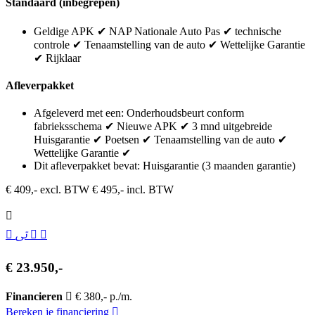
Standaard (inbegrepen)
Geldige APK ✔ NAP Nationale Auto Pas ✔ technische
controle ✔ Tenaamstelling van de auto ✔ Wettelijke Garantie
✔ Rijklaar
Afleverpakket
Afgeleverd met een: Onderhoudsbeurt conform
fabrieksschema ✔ Nieuwe APK ✔ 3 mnd uitgebreide
Huisgarantie ✔ Poetsen ✔ Tenaamstelling van de auto ✔
Wettelijke Garantie ✔
Dit afleverpakket bevat: Huisgarantie (3 maanden garantie)
€ 409,- excl. BTW
€ 495,- incl. BTW
€ 23.950,-
Financieren
€ 380,- p./m.
Bereken je financiering