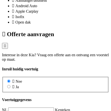
Aanhanger-assistent
Android Auto
Apple Carplay
Isofix
Open dak
Offerte aanvragen
Interesse in deze Kia? Vraag een offerte aan en ontvang een voorstel
op maat.
Inruil huidig voertuig
Nee
Ja
Voertuiggegevens
NL
Kenteken