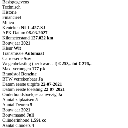
Basisgegevens
Technisch
Historie
Financieel
Milieu
Kenteken
NL
L-457-SJ
APK Datum
06-03-2027
Kilometerstand
127.022 km
Bouwjaar
2021
Kleur
Wit
Transmissie
Automaat
Carrosserie
Suv
Wegenbelasting (per kwartaal)
€ 253,- tot € 276,-
Max. vermogen
177 pk
Brandstof
Benzine
BTW verrekenbaar
Ja
Datum eerste uitgifte
22-07-2021
Datum eerste toelating
22-07-2021
Onderhoudsboekjes aanwezig
Ja
Aantal zitplaatsen
5
Aantal Deuren
5
Bouwjaar
2021
Bouwmaand
Juli
Cilinderinhoud
1.591 cc
Aantal cilinders
4