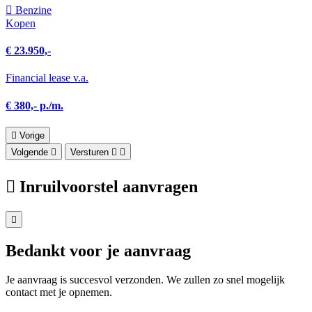
Benzine
Kopen
€ 23.950,-
Financial lease v.a.
€ 380,- p./m.
Vorige
Volgende
Versturen
Inruilvoorstel aanvragen
Bedankt voor je aanvraag
Je aanvraag is succesvol verzonden. We zullen zo snel mogelijk
contact met je opnemen.