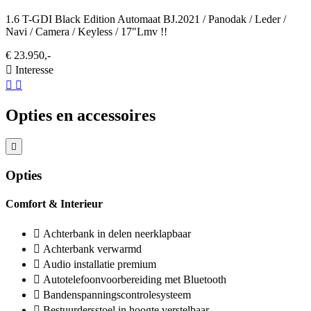
1.6 T-GDI Black Edition Automaat BJ.2021 / Panodak / Leder /
Navi / Camera / Keyless / 17"Lmv !!
€ 23.950,-
Interesse
Opties en accessoires
Opties
Comfort & Interieur
Achterbank in delen neerklapbaar
Achterbank verwarmd
Audio installatie premium
Autotelefoonvoorbereiding met Bluetooth
Bandenspanningscontrolesysteem
Bestuurdersstoel in hoogte verstelbaar