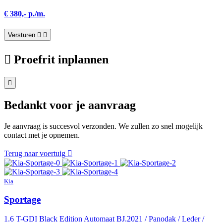
€ 380,- p./m.
Versturen
Proefrit inplannen
Bedankt voor je aanvraag
Je aanvraag is succesvol verzonden. We zullen zo snel mogelijk
contact met je opnemen.
Terug naar voertuig
Kia
Sportage
1.6 T-GDI Black Edition Automaat BJ.2021 / Panodak / Leder /