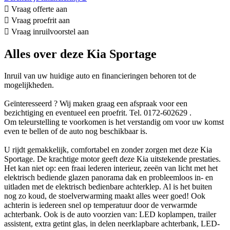
Vraag offerte aan
Vraag proefrit aan
Vraag inruilvoorstel aan
Alles over deze Kia Sportage
Inruil van uw huidige auto en financieringen behoren tot de
mogelijkheden.
Geïnteresseerd ? Wij maken graag een afspraak voor een
bezichtiging en eventueel een proefrit. Tel. 0172-602629 .
Om teleurstelling te voorkomen is het verstandig om voor uw komst
even te bellen of de auto nog beschikbaar is.
U rijdt gemakkelijk, comfortabel en zonder zorgen met deze Kia
Sportage. De krachtige motor geeft deze Kia uitstekende prestaties.
Het kan niet op: een fraai lederen interieur, zeeën van licht met het
elektrisch bediende glazen panorama dak en probleemloos in- en
uitladen met de elektrisch bedienbare achterklep. Al is het buiten
nog zo koud, de stoelverwarming maakt alles weer goed! Ook
achterin is iedereen snel op temperatuur door de verwarmde
achterbank. Ook is de auto voorzien van: LED koplampen, trailer
assistent, extra getint glas, in delen neerklapbare achterbank, LED-