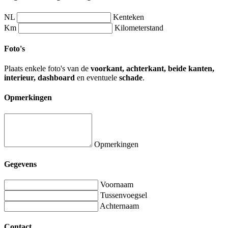
NL
Kenteken
Km
Kilometerstand
Foto's
Plaats enkele foto's van de
voorkant, achterkant, beide kanten,
interieur, dashboard
en eventuele
schade
.
Opmerkingen
Opmerkingen
Gegevens
Voornaam
Tussenvoegsel
Achternaam
Contact