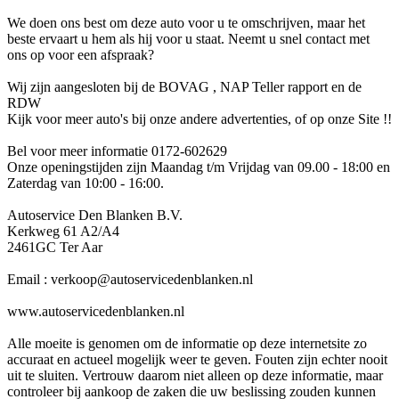
We doen ons best om deze auto voor u te omschrijven, maar het
beste ervaart u hem als hij voor u staat. Neemt u snel contact met
ons op voor een afspraak?
Wij zijn aangesloten bij de BOVAG , NAP Teller rapport en de
RDW
Kijk voor meer auto's bij onze andere advertenties, of op onze Site !!
Bel voor meer informatie 0172-602629
Onze openingstijden zijn Maandag t/m Vrijdag van 09.00 - 18:00 en
Zaterdag van 10:00 - 16:00.
Autoservice Den Blanken B.V.
Kerkweg 61 A2/A4
2461GC Ter Aar
Email : verkoop@autoservicedenblanken.nl
www.autoservicedenblanken.nl
Alle moeite is genomen om de informatie op deze internetsite zo
accuraat en actueel mogelijk weer te geven. Fouten zijn echter nooit
uit te sluiten. Vertrouw daarom niet alleen op deze informatie, maar
controleer bij aankoop de zaken die uw beslissing zouden kunnen