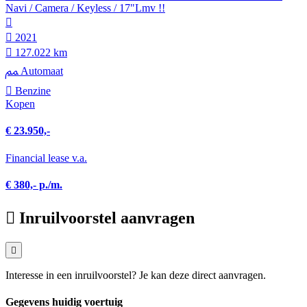
Navi / Camera / Keyless / 17"Lmv !!
2021
127.022 km
Automaat
Benzine
Kopen
€ 23.950,-
Financial lease v.a.
€ 380,- p./m.
Inruilvoorstel aanvragen
Interesse in een inruilvoorstel? Je kan deze direct aanvragen.
Gegevens huidig voertuig