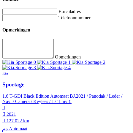
E-mailadres
Telefoonnummer
Opmerkingen
Opmerkingen
Kia
Sportage
1.6 T-GDI Black Edition Automaat BJ.2021 / Panodak / Leder /
Navi / Camera / Keyless / 17"Lmv !!
2021
127.022 km
Automaat