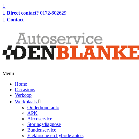
Direct contact?
0172-602629
Contact
Menu
Home
Occasions
Verkoop
Werkplaats
Onderhoud auto
APK
Aircoservice
Storingsdiagnose
Bandenservice
Elektrische en hybride auto's