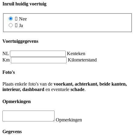
Inruil huidig voertuig
Nee
Ja
Voertuiggegevens
NL
Kenteken
Km
Kilometerstand
Foto's
Plaats enkele foto's van de
voorkant, achterkant, beide kanten,
interieur, dashboard
en eventuele
schade
.
Opmerkingen
Opmerkingen
Gegevens