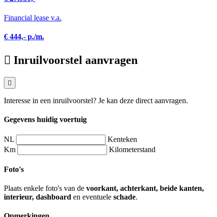
Financial lease v.a.
€ 444,- p./m.
Inruilvoorstel aanvragen
Interesse in een inruilvoorstel? Je kan deze direct aanvragen.
Gegevens huidig voertuig
NL
Kenteken
Km
Kilometerstand
Foto's
Plaats enkele foto's van de
voorkant, achterkant, beide kanten,
interieur, dashboard
en eventuele
schade
.
Opmerkingen