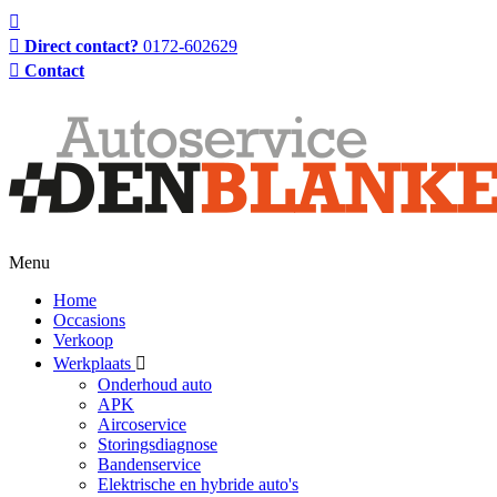
Direct contact?
0172-602629
Contact
Menu
Home
Occasions
Verkoop
Werkplaats
Onderhoud auto
APK
Aircoservice
Storingsdiagnose
Bandenservice
Elektrische en hybride auto's