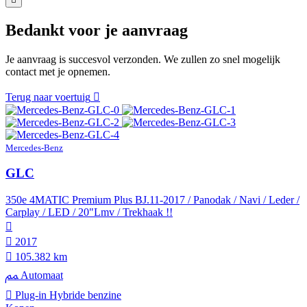
Bedankt voor je aanvraag
Je aanvraag is succesvol verzonden. We zullen zo snel mogelijk
contact met je opnemen.
Terug naar voertuig
Mercedes-Benz
GLC
350e 4MATIC Premium Plus BJ.11-2017 / Panodak / Navi / Leder /
Carplay / LED / 20"Lmv / Trekhaak !!
2017
105.382 km
Automaat
Plug-in Hybride benzine