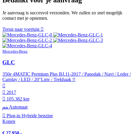
Je aanvraag is succesvol verzonden. We zullen zo snel mogelijk
contact met je opnemen.
Terug naar voertuig
Mercedes-Benz
GLC
350e 4MATIC Premium Plus BJ.11-2017 / Panodak / Navi / Leder /
Carplay / LED / 20"Lmv / Trekhaak !!
2017
105.382 km
Automaat
Plug-in Hybride benzine
Kopen
€ 27.950,-