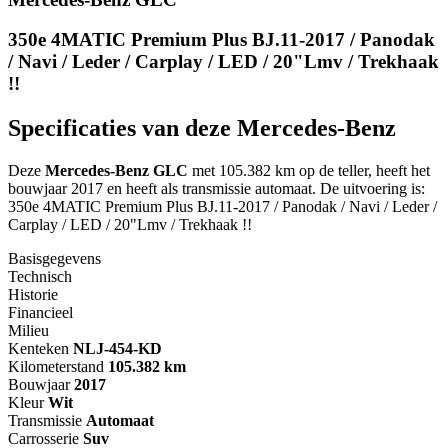
350e 4MATIC Premium Plus BJ.11-2017 / Panodak
/ Navi / Leder / Carplay / LED / 20"Lmv / Trekhaak
!!
Specificaties van deze Mercedes-Benz
Deze
Mercedes-Benz GLC
met 105.382 km op de teller, heeft het
bouwjaar 2017 en heeft als transmissie automaat. De uitvoering is:
350e 4MATIC Premium Plus BJ.11-2017 / Panodak / Navi / Leder /
Carplay / LED / 20"Lmv / Trekhaak !!
Basisgegevens
Technisch
Historie
Financieel
Milieu
Kenteken
NL
J-454-KD
Kilometerstand
105.382 km
Bouwjaar
2017
Kleur
Wit
Transmissie
Automaat
Carrosserie
Suv