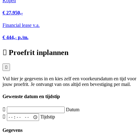
Kopen
€ 27.950,-
Financial lease v.a.
€ 444,- p./m.
Proefrit inplannen
Vul hier je gegevens in en kies zelf een voorkeursdatum en tijd voor
jouw proefrit. Je ontvangt van ons altijd een bevestiging per mail.
Gewenste datum en tijdstip
Datum
Tijdstip
Gegevens