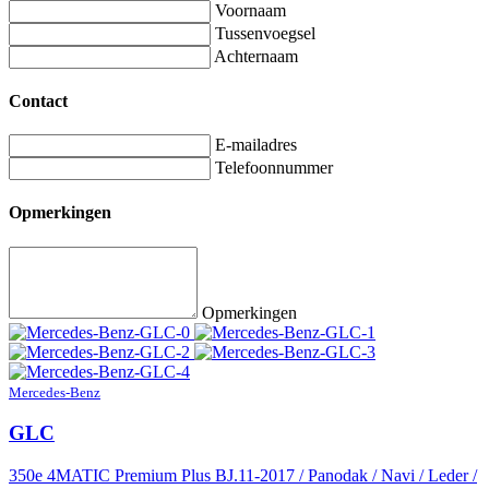
Voornaam
Tussenvoegsel
Achternaam
Contact
E-mailadres
Telefoonnummer
Opmerkingen
Opmerkingen
Mercedes-Benz
GLC
350e 4MATIC Premium Plus BJ.11-2017 / Panodak / Navi / Leder /