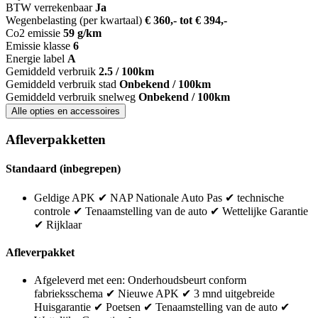
BTW verrekenbaar
Ja
Wegenbelasting (per kwartaal)
€ 360,- tot € 394,-
Co2 emissie
59 g/km
Emissie klasse
6
Energie label
A
Gemiddeld verbruik
2.5 / 100km
Gemiddeld verbruik stad
Onbekend / 100km
Gemiddeld verbruik snelweg
Onbekend / 100km
Alle opties en accessoires
Afleverpakketten
Standaard (inbegrepen)
Geldige APK ✔ NAP Nationale Auto Pas ✔ technische
controle ✔ Tenaamstelling van de auto ✔ Wettelijke Garantie
✔ Rijklaar
Afleverpakket
Afgeleverd met een: Onderhoudsbeurt conform
fabrieksschema ✔ Nieuwe APK ✔ 3 mnd uitgebreide
Huisgarantie ✔ Poetsen ✔ Tenaamstelling van de auto ✔