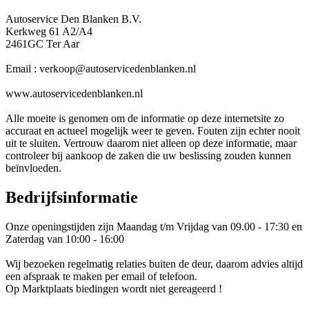
Autoservice Den Blanken B.V.
Kerkweg 61 A2/A4
2461GC Ter Aar
Email : verkoop@autoservicedenblanken.nl
www.autoservicedenblanken.nl
Alle moeite is genomen om de informatie op deze internetsite zo
accuraat en actueel mogelijk weer te geven. Fouten zijn echter nooit
uit te sluiten. Vertrouw daarom niet alleen op deze informatie, maar
controleer bij aankoop de zaken die uw beslissing zouden kunnen
beïnvloeden.
Bedrijfsinformatie
Onze openingstijden zijn Maandag t/m Vrijdag van 09.00 - 17:30 en
Zaterdag van 10:00 - 16:00
Wij bezoeken regelmatig relaties buiten de deur, daarom advies altijd
een afspraak te maken per email of telefoon.
Op Marktplaats biedingen wordt niet gereageerd !