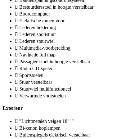
Bandenspanningscontrolesysteem
Bestuurdersstoel in hoogte verstelbaar
Boordcomputer
Elektrische ramen voor
Lederen bekleding
Lederen sportstuur
Lederen stuurwiel
Multimedia-voorbereiding
Navigatie full map
Passagiersstoel in hoogte verstelbaar
Radio CD-speler
Sportstoelen
Stuur verstelbaar
Stuurwiel multifunctioneel
Verwarmde voorstoelen
Exterieur
"Lichtmetalen velgen 18"""
Bi-xenon koplampen
Buitenspiegels elektrisch verstelbaar