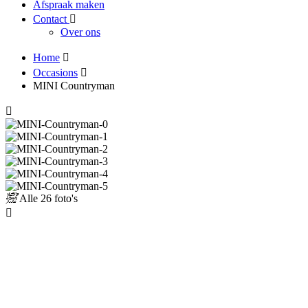
Afspraak maken
Contact
Over ons
Home
Occasions
MINI Countryman
Alle
26 foto's