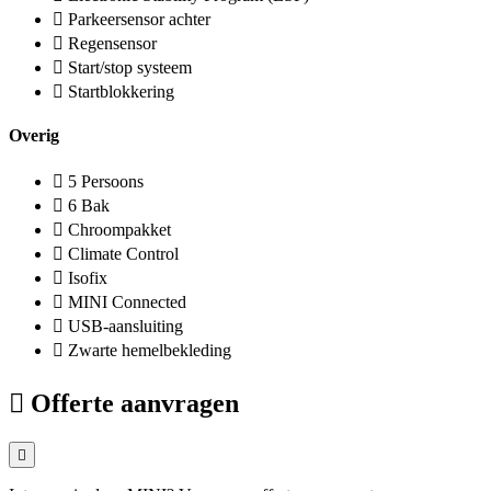
Parkeersensor achter
Regensensor
Start/stop systeem
Startblokkering
Overig
5 Persoons
6 Bak
Chroompakket
Climate Control
Isofix
MINI Connected
USB-aansluiting
Zwarte hemelbekleding
Offerte aanvragen