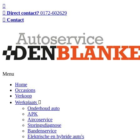
Direct contact?
0172-602629
Contact
Menu
Home
Occasions
Verkoop
Werkplaats
Onderhoud auto
APK
Aircoservice
Storingsdiagnose
Bandenservice
Elektrische en hybride auto's