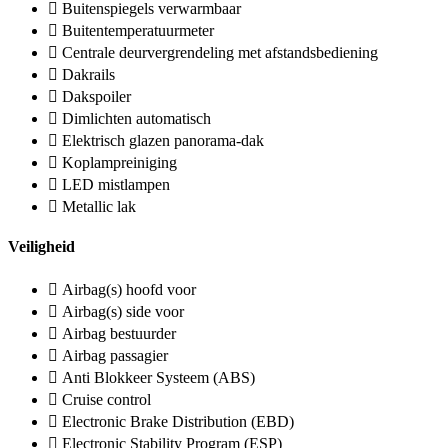
Buitenspiegels verwarmbaar
Buitentemperatuurmeter
Centrale deurvergrendeling met afstandsbediening
Dakrails
Dakspoiler
Dimlichten automatisch
Elektrisch glazen panorama-dak
Koplampreiniging
LED mistlampen
Metallic lak
Veiligheid
Airbag(s) hoofd voor
Airbag(s) side voor
Airbag bestuurder
Airbag passagier
Anti Blokkeer Systeem (ABS)
Cruise control
Electronic Brake Distribution (EBD)
Electronic Stability Program (ESP)