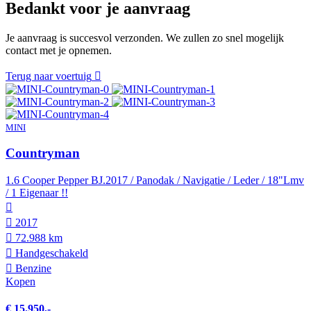
Bedankt voor je aanvraag
Je aanvraag is succesvol verzonden. We zullen zo snel mogelijk
contact met je opnemen.
Terug naar voertuig
MINI
Countryman
1.6 Cooper Pepper BJ.2017 / Panodak / Navigatie / Leder / 18"Lmv
/ 1 Eigenaar !!
2017
72.988 km
Hand­geschakeld
Benzine
Kopen
€ 15.950,-