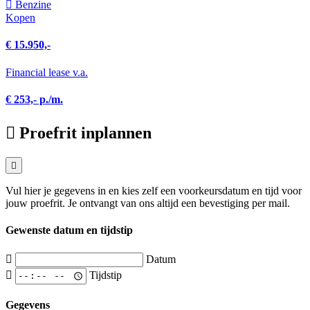
Benzine
Kopen
€ 15.950,-
Financial lease v.a.
€ 253,- p./m.
Proefrit inplannen
Vul hier je gegevens in en kies zelf een voorkeursdatum en tijd voor
jouw proefrit. Je ontvangt van ons altijd een bevestiging per mail.
Gewenste datum en tijdstip
Datum
Tijdstip
Gegevens