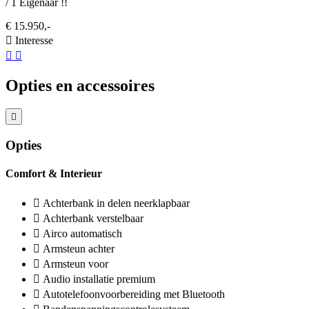
/ 1 Eigenaar !!
€ 15.950,-
Interesse
Opties en accessoires
Opties
Comfort & Interieur
Achterbank in delen neerklapbaar
Achterbank verstelbaar
Airco automatisch
Armsteun achter
Armsteun voor
Audio installatie premium
Autotelefoonvoorbereiding met Bluetooth