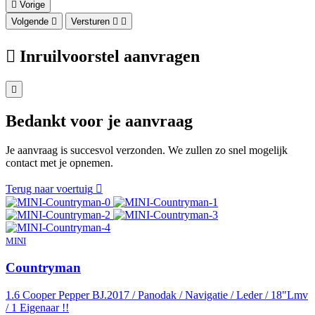
Vorige
Volgende
Versturen
Inruilvoorstel aanvragen
Bedankt voor je aanvraag
Je aanvraag is succesvol verzonden. We zullen zo snel mogelijk
contact met je opnemen.
Terug naar voertuig
MINI
Countryman
1.6 Cooper Pepper BJ.2017 / Panodak / Navigatie / Leder / 18"Lmv
/ 1 Eigenaar !!