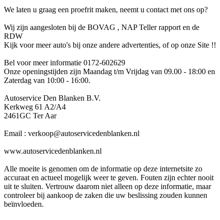
We laten u graag een proefrit maken, neemt u contact met ons op?
Wij zijn aangesloten bij de BOVAG , NAP Teller rapport en de
RDW
Kijk voor meer auto's bij onze andere advertenties, of op onze Site !!
Bel voor meer informatie 0172-602629
Onze openingstijden zijn Maandag t/m Vrijdag van 09.00 - 18:00 en
Zaterdag van 10:00 - 16:00.
Autoservice Den Blanken B.V.
Kerkweg 61 A2/A4
2461GC Ter Aar
Email : verkoop@autoservicedenblanken.nl
www.autoservicedenblanken.nl
Alle moeite is genomen om de informatie op deze internetsite zo
accuraat en actueel mogelijk weer te geven. Fouten zijn echter nooit
uit te sluiten. Vertrouw daarom niet alleen op deze informatie, maar
controleer bij aankoop de zaken die uw beslissing zouden kunnen
beïnvloeden.