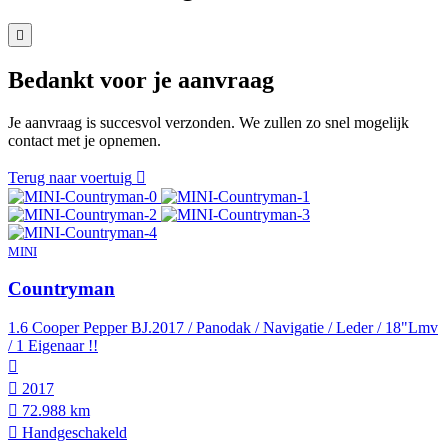
Bedankt voor je aanvraag
Je aanvraag is succesvol verzonden. We zullen zo snel mogelijk
contact met je opnemen.
Terug naar voertuig
MINI
Countryman
1.6 Cooper Pepper BJ.2017 / Panodak / Navigatie / Leder / 18"Lmv
/ 1 Eigenaar !!
2017
72.988 km
Hand­geschakeld