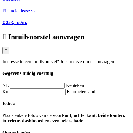
Financial lease v.a.
€ 253,- p./m.
Inruilvoorstel aanvragen
Interesse in een inruilvoorstel? Je kan deze direct aanvragen.
Gegevens huidig voertuig
NL
Kenteken
Km
Kilometerstand
Foto's
Plaats enkele foto's van de
voorkant, achterkant, beide kanten,
interieur, dashboard
en eventuele
schade
.
Opmerkingen