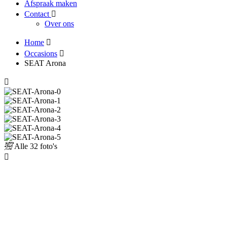
Afspraak maken
Contact
Over ons
Home
Occasions
SEAT Arona
Alle
32 foto's