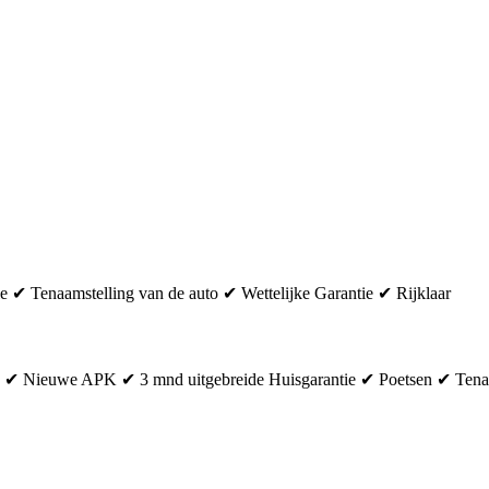
✔ Tenaamstelling van de auto ✔ Wettelijke Garantie ✔ Rijklaar
 ✔ Nieuwe APK ✔ 3 mnd uitgebreide Huisgarantie ✔ Poetsen ✔ Tenaam