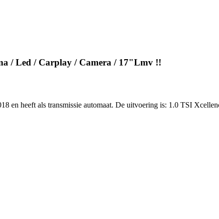
ima / Led / Carplay / Camera / 17"Lmv !!
18 en heeft als transmissie automaat. De uitvoering is: 1.0 TSI Xcelle