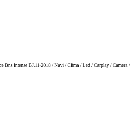
nce Bns Intense BJ.11-2018 / Navi / Clima / Led / Carplay / Camera /