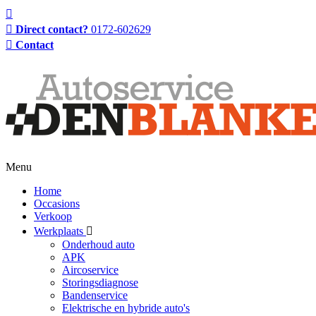
Direct contact?
0172-602629
Contact
Menu
Home
Occasions
Verkoop
Werkplaats
Onderhoud auto
APK
Aircoservice
Storingsdiagnose
Bandenservice
Elektrische en hybride auto's