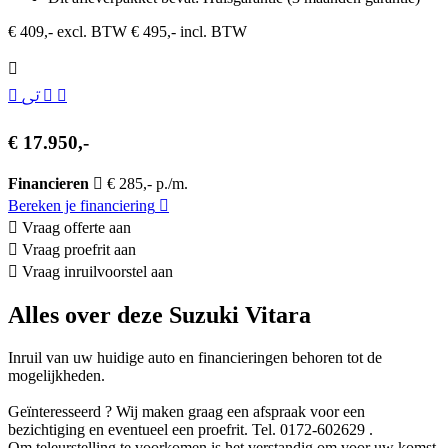
€ 409,- excl. BTW
€ 495,- incl. BTW
€ 17.950,-
Financieren
€ 285,- p./m.
Bereken je financiering
Vraag offerte aan
Vraag proefrit aan
Vraag inruilvoorstel aan
Alles over deze Suzuki Vitara
Inruil van uw huidige auto en financieringen behoren tot de
mogelijkheden.
Geïnteresseerd ? Wij maken graag een afspraak voor een
bezichtiging en eventueel een proefrit. Tel. 0172-602629 .
Om teleurstelling te voorkomen is het verstandig om voor uw komst