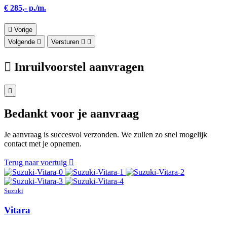
€ 285,- p./m.
Vorige
Volgende
Versturen
Inruilvoorstel aanvragen
Bedankt voor je aanvraag
Je aanvraag is succesvol verzonden. We zullen zo snel mogelijk
contact met je opnemen.
Terug naar voertuig
Suzuki
Vitara