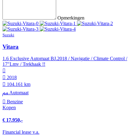
Opmerkingen
Suzuki
Vitara
1.6 Exclusive Automaat BJ.2018 / Navigatie / Climate Control /
17"Lmv / Trekhaak !!
2018
104.161 km
Automaat
Benzine
Kopen
€ 17.950,-
Financial lease v.a.