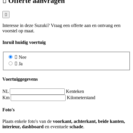
Offerte aanvragen
Interesse in deze Suzuki? Vraag een offerte aan en ontvang een
voorstel op maat.
Inruil huidig voertuig
Nee
Ja
Voertuiggegevens
NL
Kenteken
Km
Kilometerstand
Foto's
Plaats enkele foto's van de
voorkant, achterkant, beide kanten,
interieur, dashboard
en eventuele
schade
.