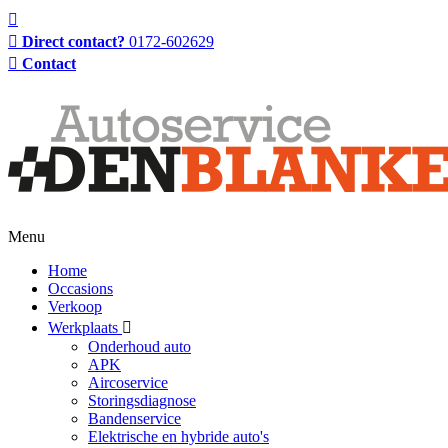
Direct contact?
0172-602629
Contact
Menu
Home
Occasions
Verkoop
Werkplaats
Onderhoud auto
APK
Aircoservice
Storingsdiagnose
Bandenservice
Elektrische en hybride auto's