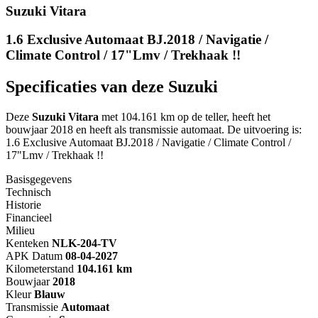
Suzuki Vitara
1.6 Exclusive Automaat BJ.2018 / Navigatie /
Climate Control / 17"Lmv / Trekhaak !!
Specificaties van deze Suzuki
Deze
Suzuki Vitara
met 104.161 km op de teller, heeft het
bouwjaar 2018 en heeft als transmissie automaat. De uitvoering is:
1.6 Exclusive Automaat BJ.2018 / Navigatie / Climate Control /
17"Lmv / Trekhaak !!
Basisgegevens
Technisch
Historie
Financieel
Milieu
Kenteken
NL
K-204-TV
APK Datum
08-04-2027
Kilometerstand
104.161 km
Bouwjaar
2018
Kleur
Blauw
Transmissie
Automaat