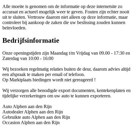
Alle moeite is genomen om de informatie op deze internetsite zo
accuraat en actueel mogelijk weer te geven. Fouten zijn echter nooit
uit te sluiten. Vertrouw daarom niet alleen op deze informatie, maar
controleer bij aankoop de zaken die uw beslissing zouden kunnen
beïnvloeden.
Bedrijfsinformatie
Onze openingstijden zijn Maandag t/m Vrijdag van 09.00 - 17:30 en
Zaterdag van 10:00 - 16:00
Wij bezoeken regelmatig relaties buiten de deur, daarom advies altijd
een afspraak te maken per email of telefoon.
Op Marktplaats biedingen wordt niet gereageerd !
Wij verzorgen alle benodigde export documenten, kentekenplaten en
tijdelijke verzekeringen om uw auto te kunnen exporteren.
Auto Alphen aan den Rijn
Autodealer Alphen aan den Rijn
Gebruikte auto Alphen aan den Rijn
Occasion Alphen aan den Rijn