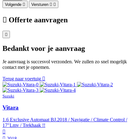
Volgende
Versturen
Offerte aanvragen
Bedankt voor je aanvraag
Je aanvraag is succesvol verzonden. We zullen zo snel mogelijk
contact met je opnemen.
Terug naar voertuig
Suzuki
Vitara
1.6 Exclusive Automaat BJ.2018 / Navigatie / Climate Control /
17"Lmv / Trekhaak !!
2018