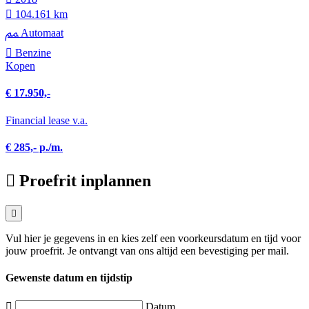
104.161 km
Automaat
Benzine
Kopen
€ 17.950,-
Financial lease v.a.
€ 285,- p./m.
Proefrit inplannen
Vul hier je gegevens in en kies zelf een voorkeursdatum en tijd voor
jouw proefrit. Je ontvangt van ons altijd een bevestiging per mail.
Gewenste datum en tijdstip
Datum