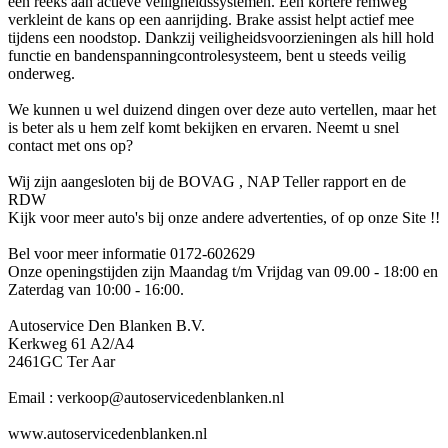
een reeks aan actieve veiligheidssystemen. Een kortere remweg
verkleint de kans op een aanrijding. Brake assist helpt actief mee
tijdens een noodstop. Dankzij veiligheidsvoorzieningen als hill hold
functie en bandenspanningcontrolesysteem, bent u steeds veilig
onderweg.
We kunnen u wel duizend dingen over deze auto vertellen, maar het
is beter als u hem zelf komt bekijken en ervaren. Neemt u snel
contact met ons op?
Wij zijn aangesloten bij de BOVAG , NAP Teller rapport en de
RDW
Kijk voor meer auto's bij onze andere advertenties, of op onze Site !!
Bel voor meer informatie 0172-602629
Onze openingstijden zijn Maandag t/m Vrijdag van 09.00 - 18:00 en
Zaterdag van 10:00 - 16:00.
Autoservice Den Blanken B.V.
Kerkweg 61 A2/A4
2461GC Ter Aar
Email : verkoop@autoservicedenblanken.nl
www.autoservicedenblanken.nl