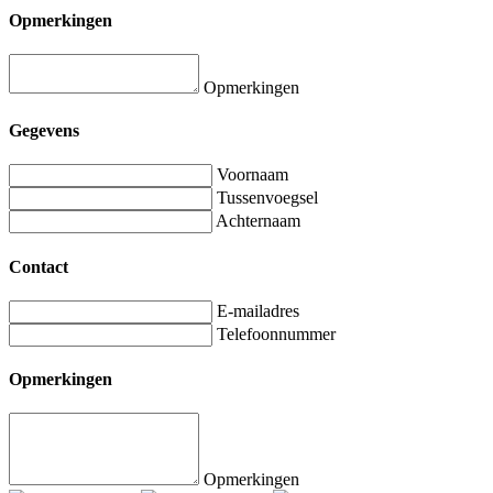
Opmerkingen
Opmerkingen
Gegevens
Voornaam
Tussenvoegsel
Achternaam
Contact
E-mailadres
Telefoonnummer
Opmerkingen
Opmerkingen