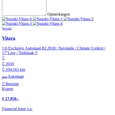
Opmerkingen
Suzuki
Vitara
1.6 Exclusive Automaat BJ.2018 / Navigatie / Climate Control /
17"Lmv / Trekhaak !!
2018
104.161 km
Automaat
Benzine
Kopen
€ 17.950,-
Financial lease v.a.