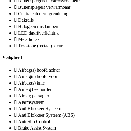
Buitenspiegels in carrosseriekleur
Buitenspiegels verwarmbaar
Centrale deurvergrendeling
Dakrails
Halogeen mistlampen
LED dagrijverlichting
Metallic lak
Two-tone (metaal) kleur
Veiligheid
Airbag(s) hoofd achter
Airbag(s) hoofd voor
Airbag(s) knie
Airbag bestuurder
Airbag passagier
Alarmsysteem
Anti Blokkeer Systeem
Anti Blokkeer Systeem (ABS)
Anti Slip Control
Brake Assist System