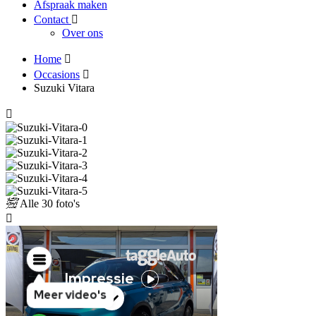
Afspraak maken
Contact
Over ons
Home
Occasions
Suzuki Vitara
Alle
30 foto's