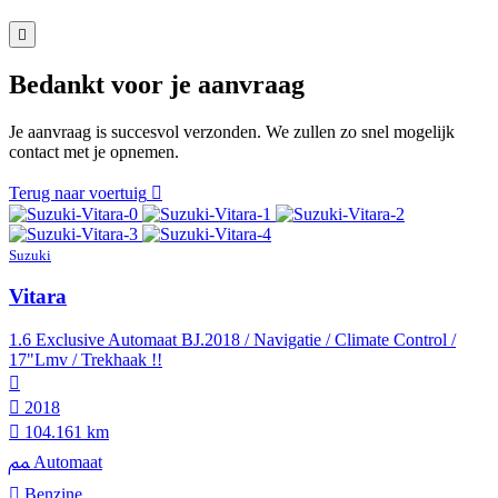
Bedankt voor je aanvraag
Je aanvraag is succesvol verzonden. We zullen zo snel mogelijk
contact met je opnemen.
Terug naar voertuig
Suzuki
Vitara
1.6 Exclusive Automaat BJ.2018 / Navigatie / Climate Control /
17"Lmv / Trekhaak !!
2018
104.161 km
Automaat
Benzine