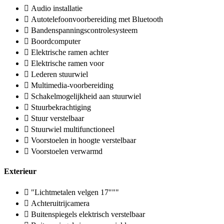
Audio installatie
Autotelefoonvoorbereiding met Bluetooth
Bandenspanningscontrolesysteem
Boordcomputer
Elektrische ramen achter
Elektrische ramen voor
Lederen stuurwiel
Multimedia-voorbereiding
Schakelmogelijkheid aan stuurwiel
Stuurbekrachtiging
Stuur verstelbaar
Stuurwiel multifunctioneel
Voorstoelen in hoogte verstelbaar
Voorstoelen verwarmd
Exterieur
"Lichtmetalen velgen 17"""
Achteruitrijcamera
Buitenspiegels elektrisch verstelbaar