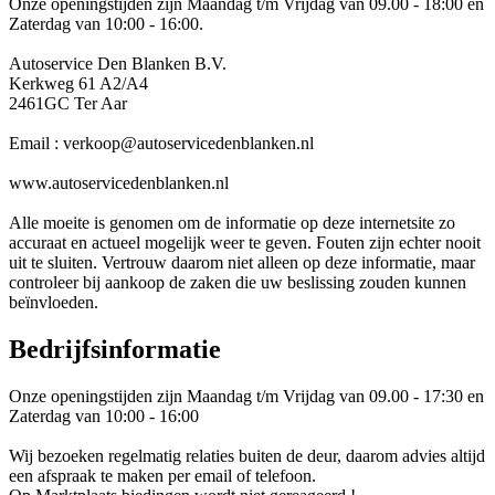
Onze openingstijden zijn Maandag t/m Vrijdag van 09.00 - 18:00 en
Zaterdag van 10:00 - 16:00.
Autoservice Den Blanken B.V.
Kerkweg 61 A2/A4
2461GC Ter Aar
Email : verkoop@autoservicedenblanken.nl
www.autoservicedenblanken.nl
Alle moeite is genomen om de informatie op deze internetsite zo
accuraat en actueel mogelijk weer te geven. Fouten zijn echter nooit
uit te sluiten. Vertrouw daarom niet alleen op deze informatie, maar
controleer bij aankoop de zaken die uw beslissing zouden kunnen
beïnvloeden.
Bedrijfsinformatie
Onze openingstijden zijn Maandag t/m Vrijdag van 09.00 - 17:30 en
Zaterdag van 10:00 - 16:00
Wij bezoeken regelmatig relaties buiten de deur, daarom advies altijd
een afspraak te maken per email of telefoon.