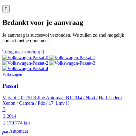
Bedankt voor je aanvraag
Je aanvraag is succesvol verzonden. We zullen zo snel mogelijk
contact met je opnemen.
Terug naar voertuig
Volkswagen
Passat
Variant 2.0 TSI R-line Automaat BJ.2014 / Navi / Half Leder /
Xenon / Camera / Pdc / 17"Lmv !!
2014
179.774 km
Automaat