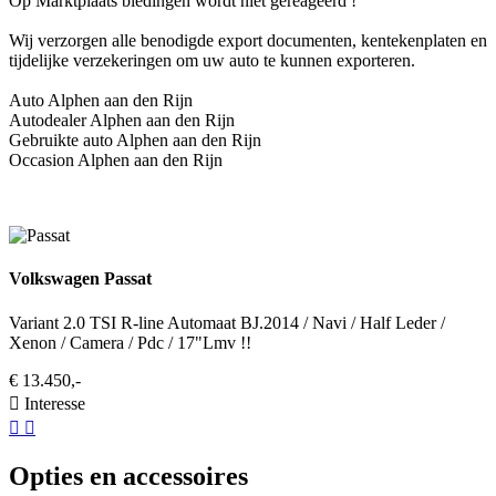
Op Marktplaats biedingen wordt niet gereageerd !
Wij verzorgen alle benodigde export documenten, kentekenplaten en
tijdelijke verzekeringen om uw auto te kunnen exporteren.
Auto Alphen aan den Rijn
Autodealer Alphen aan den Rijn
Gebruikte auto Alphen aan den Rijn
Occasion Alphen aan den Rijn
Volkswagen Passat
Variant 2.0 TSI R-line Automaat BJ.2014 / Navi / Half Leder /
Xenon / Camera / Pdc / 17"Lmv !!
€ 13.450,-
Interesse
Opties en accessoires