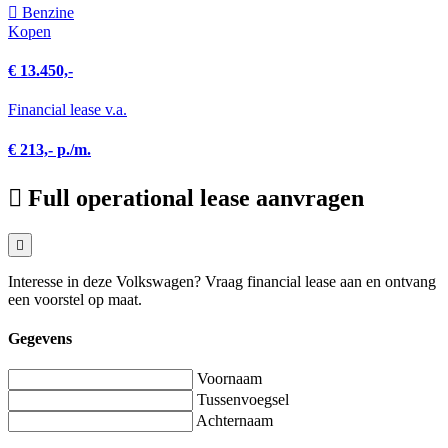
Benzine
Kopen
€ 13.450,-
Financial lease v.a.
€ 213,- p./m.
Full operational lease aanvragen
Interesse in deze Volkswagen? Vraag financial lease aan en ontvang
een voorstel op maat.
Gegevens
Voornaam
Tussenvoegsel
Achternaam