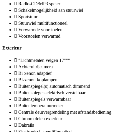
Radio-CD/MP3 speler
Schakelmogelijkheid aan stuurwiel
Sportstuur
Stuurwiel multifunctioneel
Verwarmde voorstoelen
Voorstoelen verwarmd
Exterieur
"Lichtmetalen velgen 17"""
Achteruitrijcamera
Bi-xenon adaptief
Bi-xenon koplampen
Buitenspiegel(s) automatisch dimmend
Buitenspiegels elektrisch verstelbaar
Buitenspiegels verwarmbaar
Buitentemperatuurmeter
Centrale deurvergrendeling met afstandsbediening
Chroom delen exterieur
Dakrails
Elektronisch sperdifferentieel