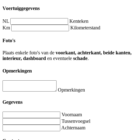
Voertuiggegevens
NL
Kenteken
Km
Kilometerstand
Foto's
Plaats enkele foto's van de
voorkant, achterkant, beide kanten,
interieur, dashboard
en eventuele
schade
.
Opmerkingen
Opmerkingen
Gegevens
Voornaam
Tussenvoegsel
Achternaam