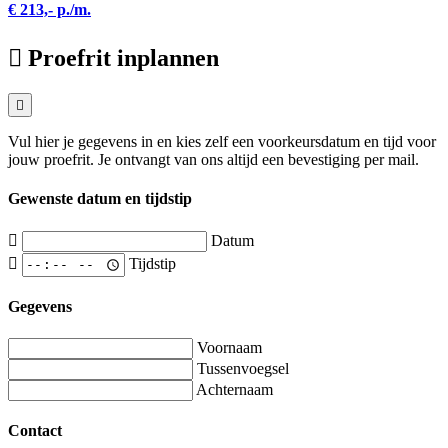
€ 213,- p./m.
Proefrit inplannen
Vul hier je gegevens in en kies zelf een voorkeursdatum en tijd voor
jouw proefrit. Je ontvangt van ons altijd een bevestiging per mail.
Gewenste datum en tijdstip
Datum
Tijdstip
Gegevens
Voornaam
Tussenvoegsel
Achternaam
Contact