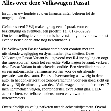
Alles over deze Volkswagen Passat
Inruil van uw huidige auto en financieringen behoren tot de
mogelijkheden.
Geïnteresseerd ? Wij maken graag een afspraak voor een
bezichtiging en eventueel een proefrit. Tel. 0172-602629 .
Om teleurstelling te voorkomen is het verstandig om voor uw komst
even te bellen of de auto nog beschikbaar is.
De Volkswagen Passat Variant combineert comfort met een
uitstekende wegligging en dynamische rijkwaliteiten. Deze
Volkswagen Passat Variant is uitgevoerd met R-Line styling en oogt
dus supersportief. Zoals het een echte Volkswagen betaamt, verkeert
deze Passat Variant in uitstekende conditie. Een viercilinder motor
en een automatische transmissie zorgen voor de uitstekende
prestaties van deze auto. Er is stoelverwarming aanwezig in deze
auto. In het donker zorgt de xenonverlichting voor een goed zicht op
de weg. Bij de uitrusting van deze Volkswagen horen onder meer 17
inch lichtmetalen velgen, sportonderstel, extra getint glas, LED-
achterlichten, verstelbare lendensteunen en verwarmde
ruitensproeiers.
Overzichtelijk en veilig parkeren met de achteruitrijcamera. Overal