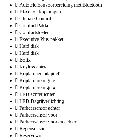
Autotelefoonvoorbereiding met Bluetooth
Bi-xenon koplampen
Climate Control
Comfort Pakket
Comfortstoelen
Executive Plus-pakket
Hard disk
Hard disk
Isofix
Keyless entry
Koplampen adaptief
Koplampreiniging
Koplampreiniging
LED achterlichten
LED Dagrijverlichting
Parkeersensor achter
Parkeersensor voor
Parkeersensor voor en achter
Regensensor
Reservewiel