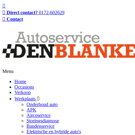
Direct contact?
0172-602629
Contact
Menu
Home
Occasions
Verkoop
Werkplaats
Onderhoud auto
APK
Aircoservice
Storingsdiagnose
Bandenservice
Elektrische en hybride auto's