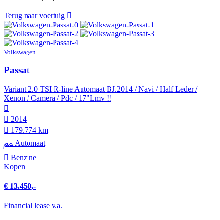
Terug naar voertuig
Volkswagen
Passat
Variant 2.0 TSI R-line Automaat BJ.2014 / Navi / Half Leder /
Xenon / Camera / Pdc / 17"Lmv !!
2014
179.774 km
Automaat
Benzine
Kopen
€ 13.450,-
Financial lease v.a.